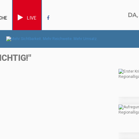
CHE
LIVE
CHTIG!"