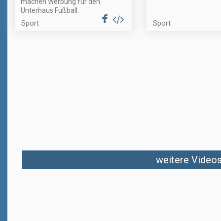
machen Werbung für den
Unterhaus Fußball.
Sport
Sport
weitere Videos 