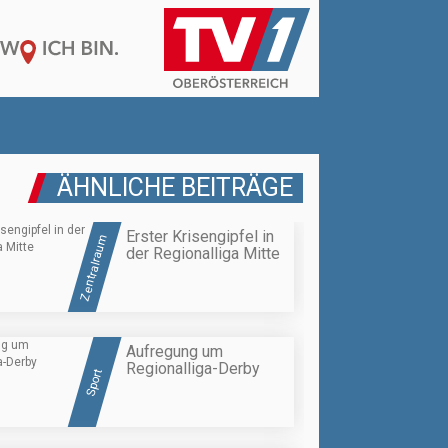
ÄHNLICHE BEITRÄGE
Erster Krisengipfel in
Zentralraum
der Regionalliga Mitte
Aufregung um
Regionalliga-Derby
Sport