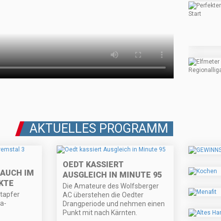
AKTUELLES PROGRAMM
OEDT KASSIERT
AUCH IM
AUSGLEICH IN MINUTE 95
KTE
Die Amateure des Wolfsberger
 tapfer
AC überstehen die Oedter
a-
Drangperiode und nehmen einen
Punkt mit nach Kärnten.