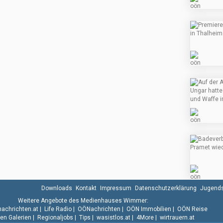
Downloads
Kontakt
Impressum
Datenschutzerklärung
Jugends
Weitere Angebote des Medienhauses Wimmer:
.nachrichten.at
|
Life Radio
|
OÖNachrichten
|
OÖN Immobilien
|
OÖN Reise
n Galerien
|
Regionaljobs
|
Tips
|
wasistlos.at
|
4More
|
wirtrauern.at