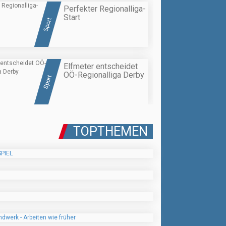
Perfekter Regionalliga-
Start
Sport
Elfmeter entscheidet
OÖ-Regionalliga Derby
Sport
TOPTHEMEN