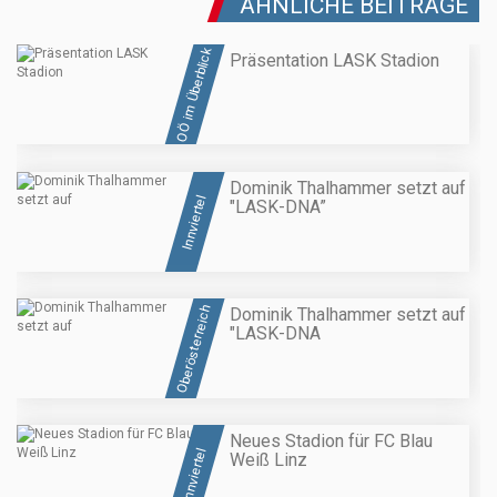
ÄHNLICHE BEITRÄGE
OÖ im Überblick
Präsentation LASK Stadion
Dominik Thalhammer setzt auf
Innviertel
"LASK-DNA”
Oberösterreich
Dominik Thalhammer setzt auf
"LASK-DNA
Neues Stadion für FC Blau
Innviertel
Weiß Linz