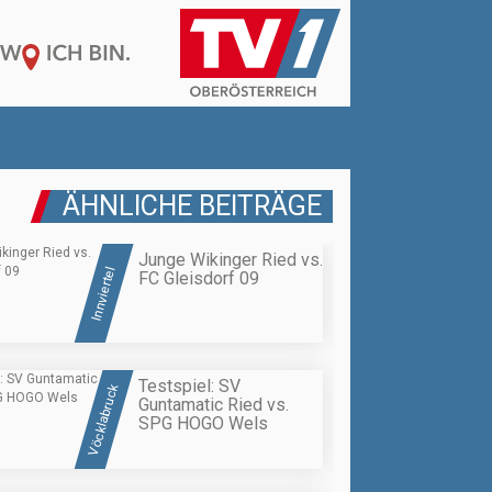
ÄHNLICHE BEITRÄGE
Junge Wikinger Ried vs.
Innviertel
FC Gleisdorf 09
Testspiel: SV
Vöcklabruck
Guntamatic Ried vs.
SPG HOGO Wels