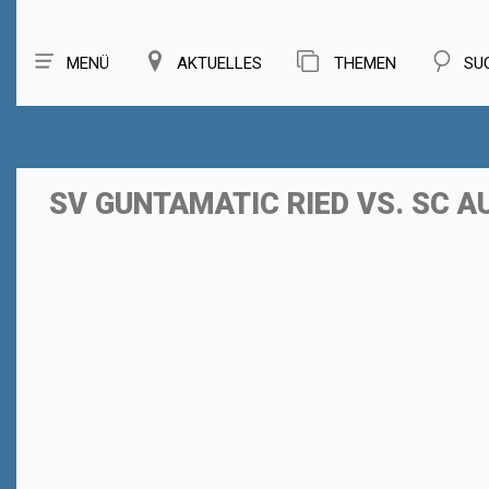
MENÜ
AKTUELLES
THEMEN
SU
SV GUNTAMATIC RIED VS. SC A