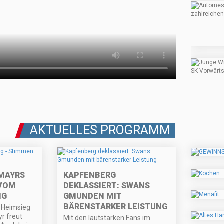
AKTUELLES PROGRAMM
MAYRS
KAPFENBERG
 VOM
DEKLASSIERT: SWANS
NG
GMUNDEN MIT
BÄRENSTARKER LEISTUNG
 Heimsieg
r freut
Mit den lautstarken Fans im