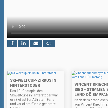
SKI-WELTCUP-ZIRKUS IN
VINCENT KRIECH
HINTERSTODER
SIEG - STIMMEN
Das 10- Gastspiel des
LAND OÖ EMPFA
Skiweltcups in Hinterstoder war
ein Skifest für Athleten, Fans
Nach dem grandiosen
und vor allem für die gesamte
von Vincent Kriechmay