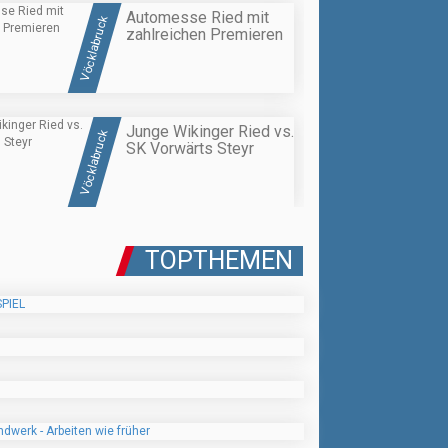
Automesse Ried mit
Vöcklabruck
zahlreichen Premieren
Junge Wikinger Ried vs.
Vöcklabruck
SK Vorwärts Steyr
TOPTHEMEN