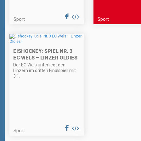
Sport
Sport
EISHOCKEY: SPIEL NR. 3
EC WELS – LINZER OLDIES
Der EC Wels unterliegt den
Linzern im dritten Finalspiell mit
3:1.
Sport