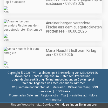
ausbauen - 08.08.2026
Anrainer bergen verendete
Fische aus dem ausgetrockneten
Krottensee - 08.08.2026
Maria Neustift lädt zum Kirtag
ein - 08.08.2026
Copyright © 2026 TV1 -
Web Design & Entwicklung von MELHORN.EU
Downloads
Kontakt
Impressum
Datenschutzerklärung
Jugendschutzerklärung
Teilnahmebedingungen Gewinnspiel
Weitere Angebote des Medienhauses Wimmer:
TV1
|
karriere.nachrichten.at
|
Life Radio
|
OÖNachrichten
|
OÖN
Immobilien
|
OÖN Reise
Promenaden Galerien
|
Regionaljobs
|
Tips
|
wasistlos.at
|
4More
|
wirtrauern.at
Unsere Webseite nutzt Cookies.
Mehr dazu finden Sie in unserer