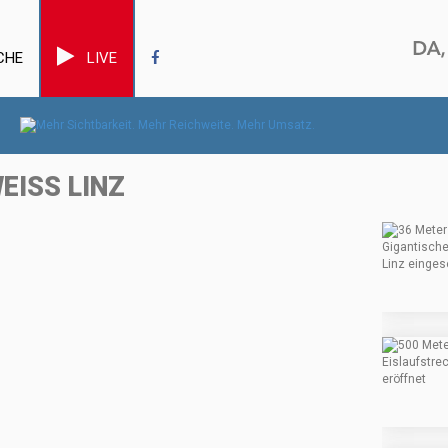
CHE
LIVE
EISS LINZ