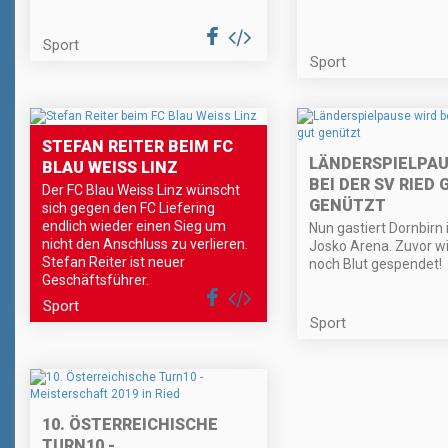
Sport
Sport
STEFAN REITER BEIM FC
LÄNDERSPIELPAU
BLAU WEISS LINZ
BEI DER SV RIED 
Der FC Blau Weiss Linz wünscht
GENÜTZT
sich gegen den FC Liefering
endlich wieder einen Sieg um
Nun gastiert Dornbirn 
nicht den Anschluss zu verlieren.
Josko Arena. Zuvor wi
Stefan Reiter ist neuer
noch Blut gespendet!
Geschäftsführer.
Sport
Sport
10. ÖSTERREICHISCHE
TURN10 -