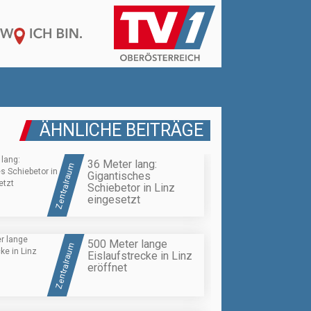
ÄHNLICHE BEITRÄGE
36 Meter lang:
Zentralraum
Gigantisches
Schiebetor in Linz
eingesetzt
500 Meter lange
Zentralraum
Eislaufstrecke in Linz
eröffnet