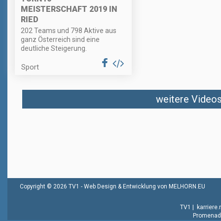
MEISTERSCHAFT 2019 IN
RIED
202 Teams und 798 Aktive aus
ganz Österreich sind eine
deutliche Steigerung.
Sport
weitere Videos 
Copyright © 2026 TV1 -
Web Design & Entwicklung von MELHORN.EU
TV1
|
karriere
Promenade