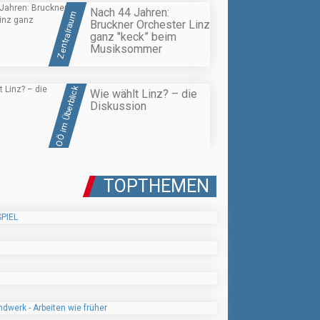
Nach 44 Jahren:
Zentralraum
Bruckner Orchester Linz
ganz "keck” beim
Musiksommer
OÖ im Überblick
Wie wählt Linz? – die
Diskussion
TOPTHEMEN