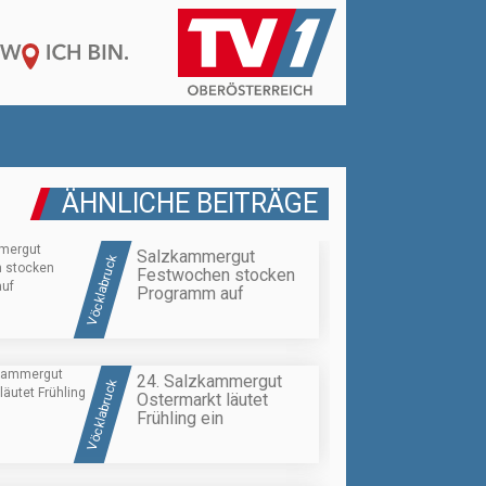
ÄHNLICHE BEITRÄGE
Salzkammergut
Vöcklabruck
Festwochen stocken
Programm auf
24. Salzkammergut
Vöcklabruck
Ostermarkt läutet
Frühling ein