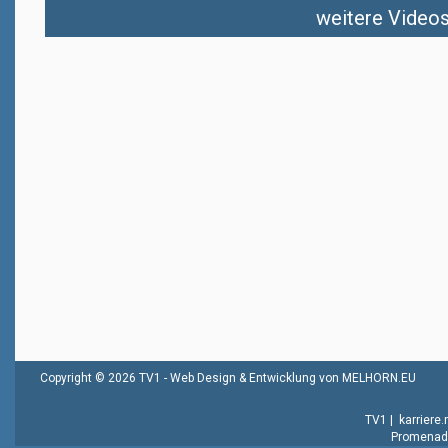
weitere Videos 
Copyright © 2026 TV1 -
Web Design & Entwicklung von MELHORN.EU
TV1
|
karriere
Promenade