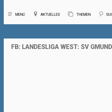
MENÜ
AKTUELLES
THEMEN
SU
FB: LANDESLIGA WEST: SV GMUN