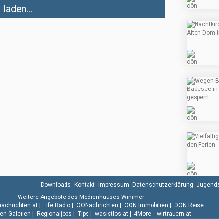
laden...
Downloads
Kontakt
Impressum
Datenschutzerklärung
Jugends
Weitere Angebote des Medienhauses Wimmer:
.nachrichten.at
|
Life Radio
|
OÖNachrichten
|
OÖN Immobilien
|
OÖN Reise
n Galerien
|
Regionaljobs
|
Tips
|
wasistlos.at
|
4More
|
wirtrauern.at