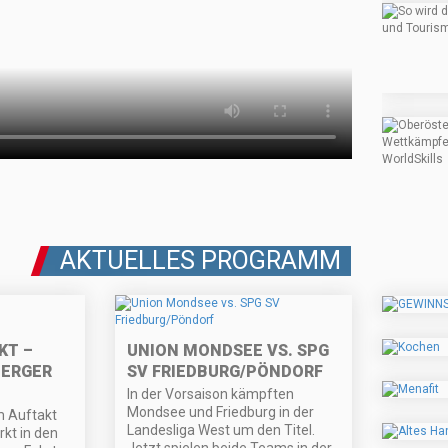
AKTUELLES PROGRAMM
KT –
UNION MONDSEE VS. SPG
ERGER
SV FRIEDBURG/PÖNDORF
In der Vorsaison kämpften
Mondsee und Friedburg in der
m Auftakt
Landesliga West um den Titel.
kt in den