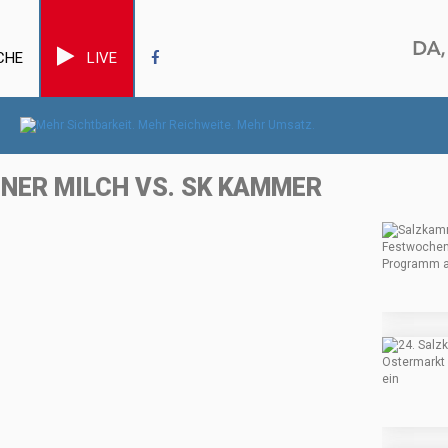
CHE
LIVE
DNER MILCH VS. SK KAMMER