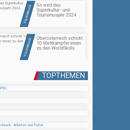
So wird das
Vöcklabruck
Superkultur- und
Tourismusjahr 2024
Oberösterreich schickt
Vöcklabruck
10 Wettkämpfer:innen
zu den WorldSkills
TOPTHEMEN