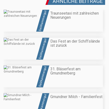
ÄHNLICHE BEITRÄGE
Salzkammergut
Traunseetaxi mit zahlreichen
Neuerungen
Salzkammergut
Das Fest an der Schiffslände
ist zurück
Salzkammergut
31. Bläserfest am
Gmundnerberg
Salzkammergut
Gmundner Milch - Familienfest