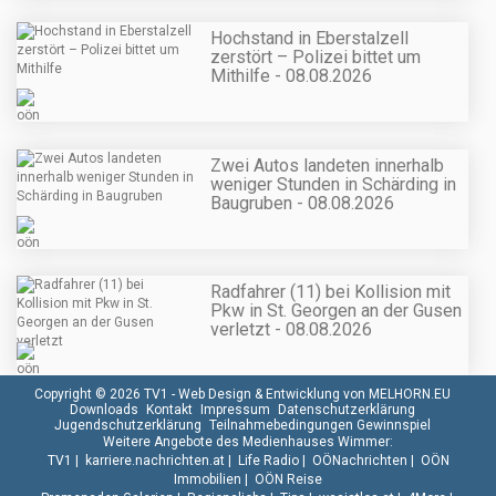
Hochstand in Eberstalzell
zerstört – Polizei bittet um
Mithilfe - 08.08.2026
Zwei Autos landeten innerhalb
weniger Stunden in Schärding in
Baugruben - 08.08.2026
Radfahrer (11) bei Kollision mit
Pkw in St. Georgen an der Gusen
verletzt - 08.08.2026
Copyright © 2026 TV1 -
Web Design & Entwicklung von MELHORN.EU
Downloads
Kontakt
Impressum
Datenschutzerklärung
Jugendschutzerklärung
Teilnahmebedingungen Gewinnspiel
Weitere Angebote des Medienhauses Wimmer:
TV1
|
karriere.nachrichten.at
|
Life Radio
|
OÖNachrichten
|
OÖN
Immobilien
|
OÖN Reise