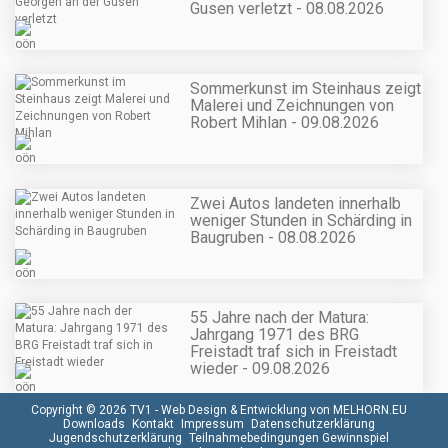
Gusen verletzt - 08.08.2026
Sommerkunst im Steinhaus zeigt
Malerei und Zeichnungen von
Robert Mihlan - 09.08.2026
Zwei Autos landeten innerhalb
weniger Stunden in Schärding in
Baugruben - 08.08.2026
55 Jahre nach der Matura:
Jahrgang 1971 des BRG
Freistadt traf sich in Freistadt
wieder - 09.08.2026
Copyright © 2026 TV1 -
Web Design & Entwicklung von MELHORN.EU
Downloads
Kontakt
Impressum
Datenschutzerklärung
Jugendschutzerklärung
Teilnahmebedingungen Gewinnspiel