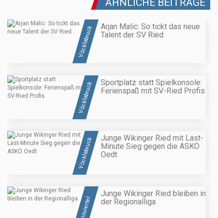
ÄHNLICHE BEITRÄGE
Arjan Malic: So tickt das neue
Vöcklabruck
Talent der SV Ried
Sportplatz statt Spielkonsole:
Vöcklabruck
Ferienspaß mit SV-Ried Profis
Junge Wikinger Ried mit Last-
Vöcklabruck
Minute Sieg gegen die ASKÖ
Oedt
Junge Wikinger Ried bleiben in
Innviertel
der Regionalliga