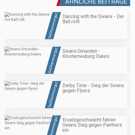
ÄHNLICHE BEITRÄGE
Salzkammergut
Dancing with the Swans - Der
Ball rollt
Salzkammergut
Swans Gmunden -
Klosterneuburg Dukes
Salzkammergut
Derby Time - Sieg der Swans
gegen Flyers
Salzkammergut
Ersatzgeschwächt fahren
Swans Sieg gegen Panthers
ein