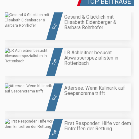
TOP BEITRÄGE
Gesund & Glücklich mit
Elisabeth Eidenberger &
Top
Barbara Rohrhofer
LR Achleitner besucht
Abwasserspezialisten in
Top
Rottenbach
Attersee: Wenn Kulinarik auf
Seepanorama trifft
Top
First Responder: Hilfe vor dem
Eintreffen der Rettung
Top