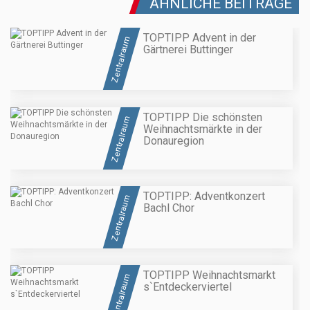
ÄHNLICHE BEITRÄGE
TOPTIPP Advent in der
Zentralraum
Gärtnerei Buttinger
TOPTIPP Die schönsten
Zentralraum
Weihnachtsmärkte in der
Donauregion
TOPTIPP: Adventkonzert
Zentralraum
Bachl Chor
TOPTIPP Weihnachtsmarkt
Zentralraum
s`Entdeckerviertel