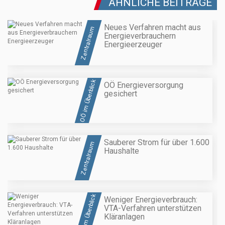
ÄHNLICHE BEITRÄGE
Neues Verfahren macht aus
Zentralraum
Energieverbrauchern
Energieerzeuger
OÖ im Überblick
OÖ Energieversorgung
gesichert
Sauberer Strom für über 1.600
Zentralraum
Haushalte
OÖ im Überblick
Weniger Energieverbrauch:
VTA-Verfahren unterstützen
Kläranlagen