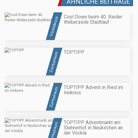
ÄHNLICHE BEITRÄGE
Cool Down beim 40. Rieder
Vöcklabruck
Weberzeile Stadtlauf
TOPTIPP
Zentralraum
TOPTIPP Advent in Ried im
Zentralraum
Innkreis
TOPTIPP Adventmarkt am
Zentralraum
Stehrerhof in Neukirchen an
der Vöckla