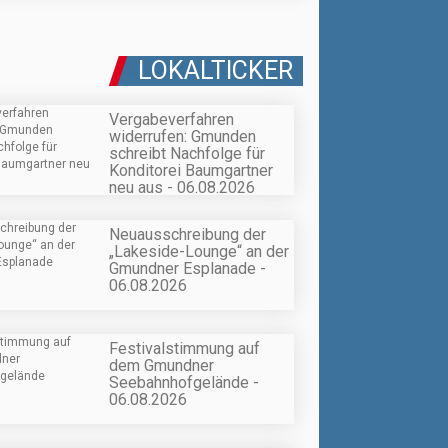
LOKALTICKER
Vergabeverfahren
widerrufen: Gmunden
schreibt Nachfolge für
Konditorei Baumgartner
neu aus - 06.08.2026
Neuausschreibung der
„Lakeside-Lounge“ an der
Gmundner Esplanade -
06.08.2026
Festivalstimmung auf
dem Gmundner
Seebahnhofgelände -
06.08.2026