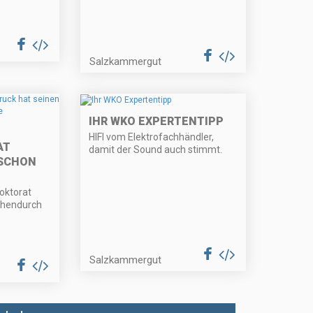
Salzkammergut
IHR WKO EXPERTENTIPP
HIFI vom Elektrofachhändler,
AT
damit der Sound auch stimmt.
 SCHON
oktorat
chendurch
Salzkammergut