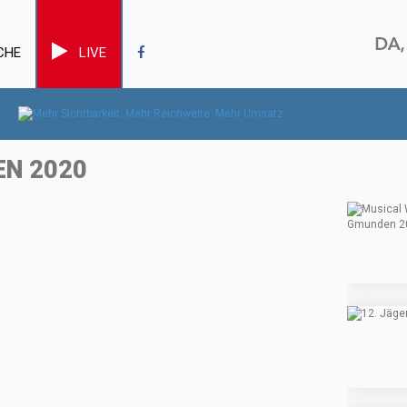
CHE
LIVE
EN 2020