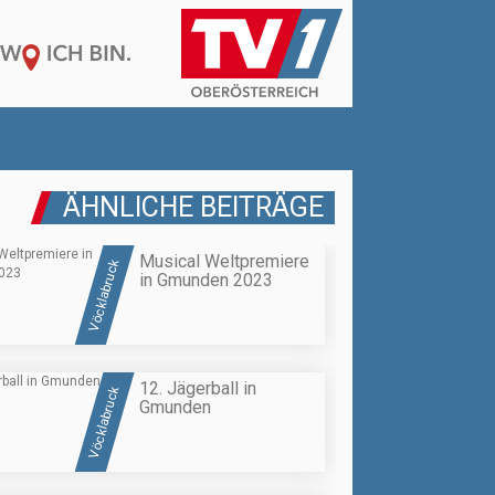
ÄHNLICHE BEITRÄGE
Musical Weltpremiere
Vöcklabruck
in Gmunden 2023
12. Jägerball in
Vöcklabruck
Gmunden