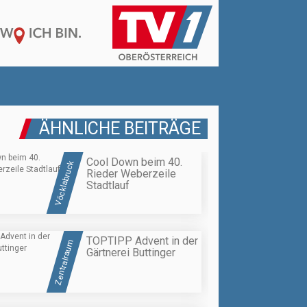
ÄHNLICHE BEITRÄGE
Cool Down beim 40.
Vöcklabruck
Rieder Weberzeile
Stadtlauf
TOPTIPP Advent in der
Zentralraum
Gärtnerei Buttinger