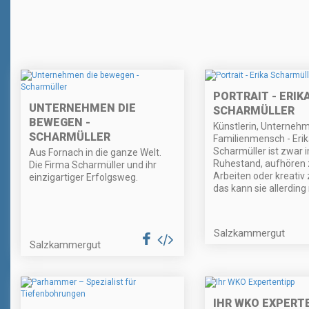
PORTRAIT - ERIK
UNTERNEHMEN DIE
SCHARMÜLLER
BEWEGEN -
Künstlerin, Unternehm
SCHARMÜLLER
Familienmensch - Eri
Scharmüller ist zwar 
Aus Fornach in die ganze Welt.
Ruhestand, aufhören 
Die Firma Scharmüller und ihr
Arbeiten oder kreativ 
einzigartiger Erfolgsweg.
das kann sie allerding 
Salzkammergut
Salzkammergut
IHR WKO EXPERT