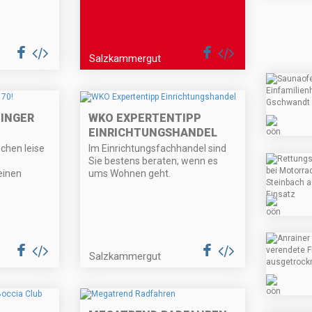
Salzkammergut
INGER
WKO EXPERTENTIPP
EINRICHTUNGSHANDEL
schen leise
Im Einrichtungsfachhandel sind
Sie bestens beraten, wenn es
einen
ums Wohnen geht.
Salzkammergut