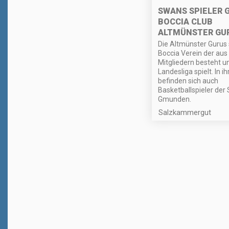
SWANS SPIELER 
BOCCIA CLUB
ALTMÜNSTER GU
Die Altmünster Gurus 
Boccia Verein der aus
Mitgliedern besteht un
Landesliga spielt. In i
befinden sich auch
Basketballspieler der
Gmunden.
Salzkammergut