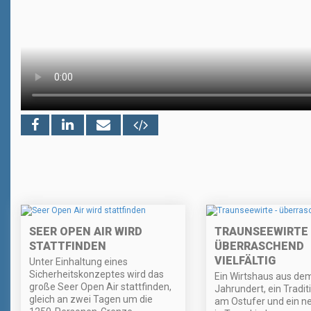
SEER OPEN AIR WIRD
TRAUNSEEWIRTE 
STATTFINDEN
ÜBERRASCHEND
VIELFÄLTIG
Unter Einhaltung eines
Sicherheitskonzeptes wird das
Ein Wirtshaus aus dem
große Seer Open Air stattfinden,
Jahrundert, ein Tradit
gleich an zwei Tagen um die
am Ostufer und ein n