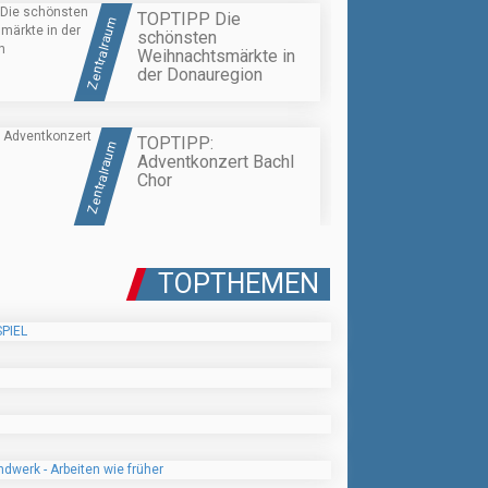
TOPTIPP Die
Zentralraum
schönsten
Weihnachtsmärkte in
der Donauregion
TOPTIPP:
Zentralraum
Adventkonzert Bachl
Chor
TOPTHEMEN