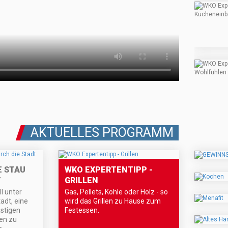
AKTUELLES PROGRAMM
 STAU
WKO EXPERTENTIPP -
T
GRILLEN
l unter
Gas, Pellets, Kohle oder Holz - so
adt, eine
wird das Grillen zu Hause zum
stigen
Festessen.
en zu