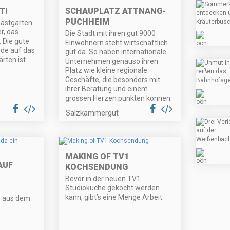
T!
SCHAUPLATZ ATTNANG-
PUCHHEIM
Gastgärten
r, das
Die Stadt mit ihren gut 9000
. Die gute
Einwohnern steht wirtschaftlich
ude auf das
gut da. So haben internationale
arten ist
Unternehmen genauso ihren
Platz wie kleine regionale
Geschäfte, die besonders mit
ihrer Beratung und einem
grossen Herzen punkten können.
Salzkammergut
MAKING OF TV1
AUF
KOCHSENDUNG
Bevor in der neuen TV1
Studioküche gekocht werden
kann, gibt’s eine Menge Arbeit.
n aus dem