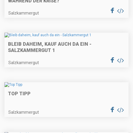
WÄHREND DER KRISE?
Salzkammergut
BLEIB DAHEIM, KAUF AUCH DA EIN -
SALZKAMMERGUT 1
Salzkammergut
TOP TIPP
Salzkammergut