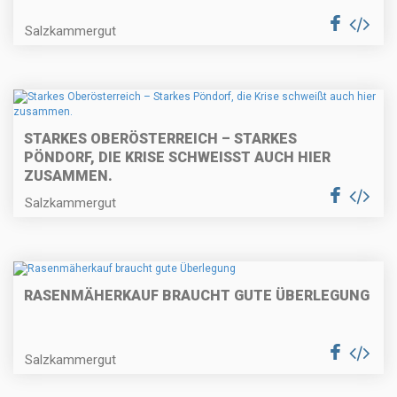
Salzkammergut
STARKES OBERÖSTERREICH – STARKES
PÖNDORF, DIE KRISE SCHWEISST AUCH HIER Z
USAMMEN.
Salzkammergut
RASENMÄHERKAUF BRAUCHT GUTE ÜBERLEGUNG
Salzkammergut