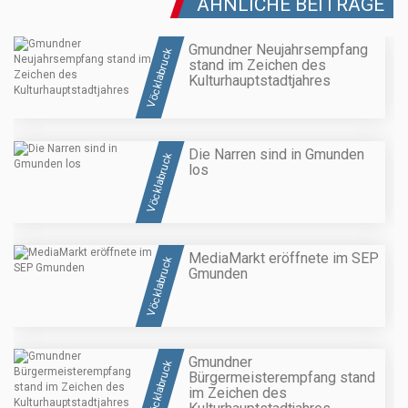
ÄHNLICHE BEITRÄGE
Gmundner Neujahrsempfang
Vöcklabruck
stand im Zeichen des
Kulturhauptstadtjahres
Die Narren sind in Gmunden
Vöcklabruck
los
MediaMarkt eröffnete im SEP
Vöcklabruck
Gmunden
Gmundner
Vöcklabruck
Bürgermeisterempfang stand
im Zeichen des