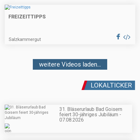
FREIZEITTIPPS
Salzkammergut
weitere Videos laden...
LOKALTICKER
31. Bläserurlaub Bad Goisern
feiert 30-jähriges Jubiläum -
07.08.2026