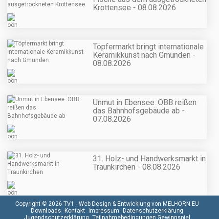
Krottensee - 08.08.2026
Töpfermarkt bringt internationale
Keramikkunst nach Gmunden -
08.08.2026
Unmut in Ebensee: ÖBB reißen
das Bahnhofsgebäude ab -
07.08.2026
31. Holz- und Handwerksmarkt in
Traunkirchen - 08.08.2026
Copyright © 2026 TV1 -
Web Design & Entwicklung von MELHORN.EU
Downloads
Kontakt
Impressum
Datenschutzerklärung
Jugendschutzerklärung
Teilnahmebedingungen Gewinnspiel