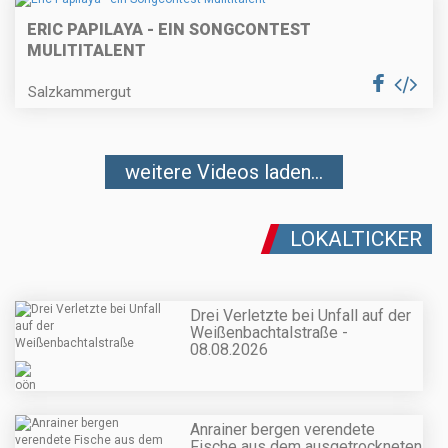
ERIC PAPILAYA - EIN SONGCONTEST
MULITITALENT
Salzkammergut
weitere Videos laden...
LOKALTICKER
Drei Verletzte bei Unfall auf der
Weißenbachtalstraße -
08.08.2026
Anrainer bergen verendete
Fische aus dem ausgetrockneten