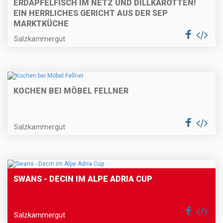
ERDÄPFELFISCH IM NETZ UND DILLKAROTTEN!
EIN HERRLICHES GERICHT AUS DER SEP
MARKTKÜCHE
Salzkammergut
KOCHEN BEI MÖBEL FELLNER
Salzkammergut
SWANS - DECIN IM ALPE ADRIA CUP
Salzkammergut