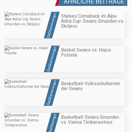
ÄHNLICHE BEITRÄGE
Salzkammergut
Starkes Comeback im Alpe
Adria Cup: Swans Gmunden vs.
Skrljevo
Salzkammergut
Basket Swans vs. Hopsi
Polzela
Salzkammergut
Basketball-Volksschulturnier
der Swans
Salzkammergut
Basketball: Swans Gmunden
vs. Vienna Timberwolves