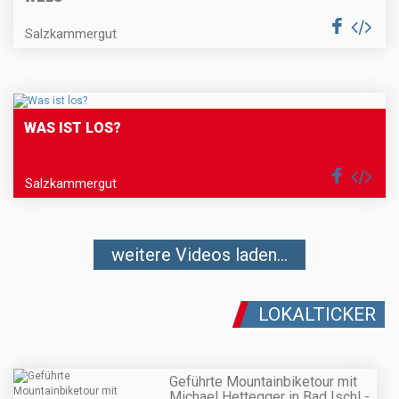
Salzkammergut
WAS IST LOS?
Salzkammergut
weitere Videos laden...
LOKALTICKER
Geführte Mountainbiketour mit
Michael Hettegger in Bad Ischl -