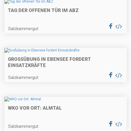
TAG DER OFFENEN TÜR IM ABZ
Salzkammergut
GROSSÜBUNG IN EBENSEE FORDERT E
INSATZKRÄFTE
Salzkammergut
WKO VOR ORT: ALMTAL
Salzkammergut