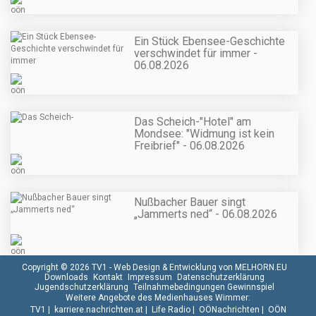
Ein Stück Ebensee-Geschichte
verschwindet für immer -
06.08.2026
Das Scheich-"Hotel" am
Mondsee: "Widmung ist kein
Freibrief" - 06.08.2026
Nußbacher Bauer singt
„Jammerts ned“ - 06.08.2026
Copyright © 2026 TV1 -
Web Design & Entwicklung von MELHORN.EU
Downloads
Kontakt
Impressum
Datenschutzerklärung
Jugendschutzerklärung
Teilnahmebedingungen Gewinnspiel
Weitere Angebote des Medienhauses Wimmer:
TV1
|
karriere.nachrichten.at
|
Life Radio
|
OÖNachrichten
|
OÖN