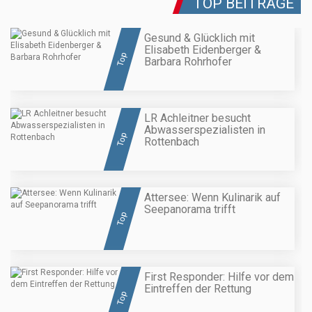
TOP BEITRÄGE
Gesund & Glücklich mit
Elisabeth Eidenberger &
Top
Barbara Rohrhofer
LR Achleitner besucht
Abwasserspezialisten in
Top
Rottenbach
Attersee: Wenn Kulinarik auf
Seepanorama trifft
Top
First Responder: Hilfe vor dem
Eintreffen der Rettung
Top