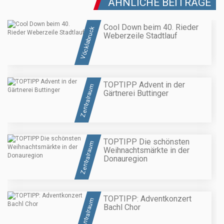
ÄHNLICHE BEITRÄGE
Cool Down beim 40. Rieder
Vöcklabruck
Weberzeile Stadtlauf
TOPTIPP Advent in der
Zentralraum
Gärtnerei Buttinger
TOPTIPP Die schönsten
Zentralraum
Weihnachtsmärkte in der
Donauregion
TOPTIPP: Adventkonzert
Zentralraum
Bachl Chor