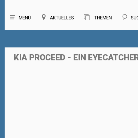
MENÜ
AKTUELLES
THEMEN
SU
KIA PROCEED - EIN EYECATCHE