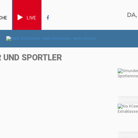
CHE
LIVE
R UND SPORTLER