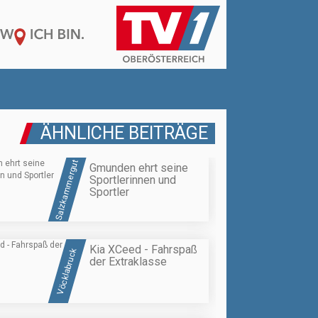
ÄHNLICHE BEITRÄGE
Salzkammergut
Gmunden ehrt seine
Sportlerinnen und
Sportler
Kia XCeed - Fahrspaß
Vöcklabruck
der Extraklasse