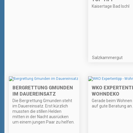
Kaisertage Bad Ischl
Salzkammergut
BERGRETTUNG GMUNDEN
WKO EXPERTENTI
IM DAUEREINSATZ
WOHNDEKO
Die Bergrettung Gmunden steht
Gerade beim Wohnen
im Dauereinsatz. Erst kürzlich
auf gute Beratung an.
mussten die stillen Helden
mitten in der Nacht ausrücken
um einem jungen Paar zu helfen.