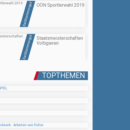
Salzkammergut
OÖN Sportlerwahl 2019
Salzkammergut
Staatsmeisterschaften
Voltigieren
TOPTHEMEN