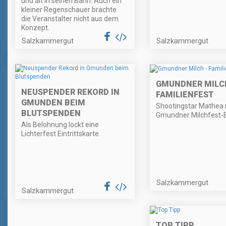
und alt in seinen Bann. Auch ein
kleiner Regenschauer brachte
die Veranstalter nicht aus dem
Konzept.
Salzkammergut
Salzkammergut
GMUNDNER MILCH
NEUSPENDER REKORD IN
FAMILIENFEST
GMUNDEN BEIM
Shootingstar Mathea r
BLUTSPENDEN
Gmundner Milchfest-
Als Belohnung lockt eine
Lichterfest Eintrittskarte.
Salzkammergut
Salzkammergut
TOP TIPP