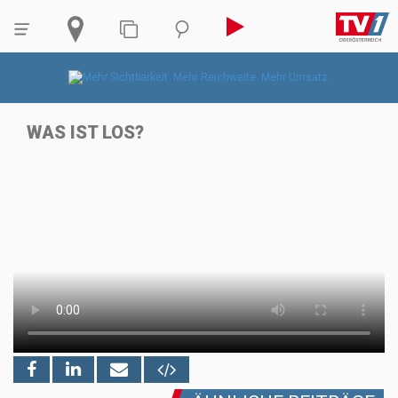
WAS IST LOS?