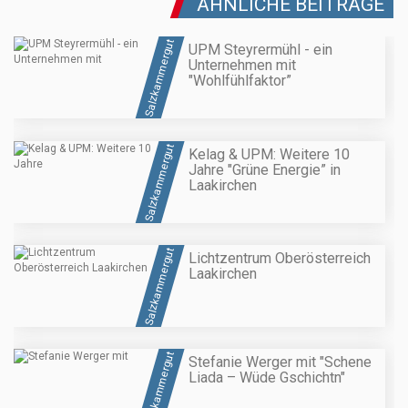
ÄHNLICHE BEITRÄGE
Salzkammergut
UPM Steyrermühl - ein
Unternehmen mit
"Wohlfühlfaktor”
Salzkammergut
Kelag & UPM: Weitere 10
Jahre "Grüne Energie” in
Laakirchen
Salzkammergut
Lichtzentrum Oberösterreich
Laakirchen
Salzkammergut
Stefanie Werger mit "Schene
Liada – Wüde Gschichtn"