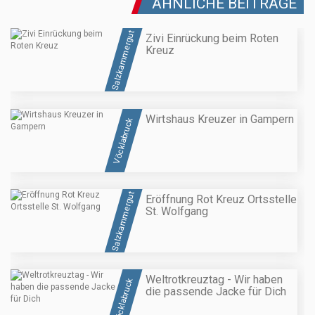
ÄHNLICHE BEITRÄGE
Salzkammergut
Zivi Einrückung beim Roten
Kreuz
Wirtshaus Kreuzer in Gampern
Vöcklabruck
Salzkammergut
Eröffnung Rot Kreuz Ortsstelle
St. Wolfgang
Weltrotkreuztag - Wir haben
Vöcklabruck
die passende Jacke für Dich