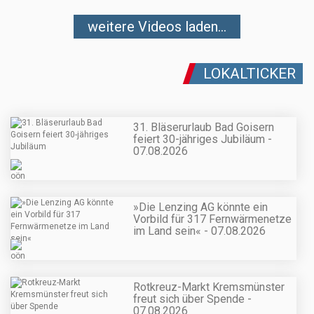
weitere Videos laden...
LOKALTICKER
31. Bläserurlaub Bad Goisern
feiert 30-jähriges Jubiläum -
07.08.2026
»Die Lenzing AG könnte ein
Vorbild für 317 Fernwärmenetze
im Land sein« - 07.08.2026
Rotkreuz-Markt Kremsmünster
freut sich über Spende -
07.08.2026