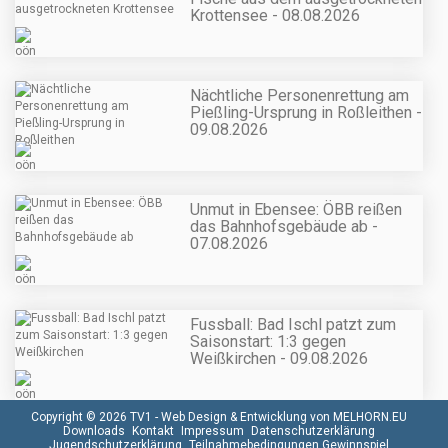
Krottensee - 08.08.2026
Nächtliche Personenrettung am
Pießling-Ursprung in Roßleithen -
09.08.2026
Unmut in Ebensee: ÖBB reißen
das Bahnhofsgebäude ab -
07.08.2026
Fussball: Bad Ischl patzt zum
Saisonstart: 1:3 gegen
Weißkirchen - 09.08.2026
Copyright © 2026 TV1 -
Web Design & Entwicklung von MELHORN.EU
Downloads
Kontakt
Impressum
Datenschutzerklärung
Jugendschutzerklärung
Teilnahmebedingungen Gewinnspiel