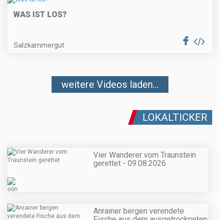
WAS IST LOS?
Salzkammergut
weitere Videos laden...
LOKALTICKER
Vier Wanderer vom Traunstein
gerettet - 09.08.2026
Anrainer bergen verendete
Fische aus dem ausgetrockneten