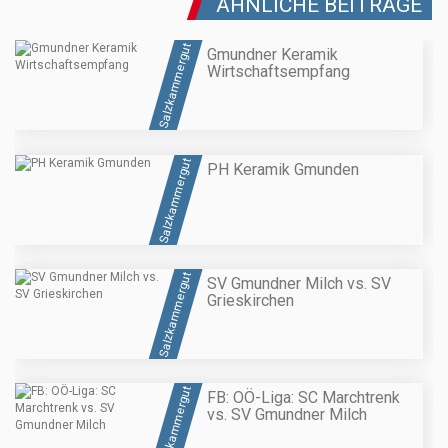
ÄHNLICHE BEITRÄGE
Salzkammergut
Gmundner Keramik
Wirtschaftsempfang
Salzkammergut
PH Keramik Gmunden
Salzkammergut
SV Gmundner Milch vs. SV
Grieskirchen
Salzkammergut
FB: OÖ-Liga: SC Marchtrenk
vs. SV Gmundner Milch