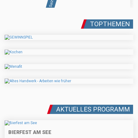
TOPTHEMEN
AKTUELLES PROGRAMM
BIERFEST AM SEE