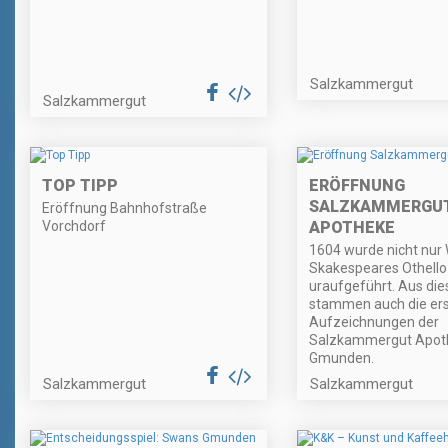
Salzkammergut
Salzkammergut
TOP TIPP
ERÖFFNUNG
SALZKAMMERGU
Eröffnung Bahnhofstraße
Vorchdorf
APOTHEKE
1604 wurde nicht nur 
Skakespeares Othello
uraufgeführt. Aus di
stammen auch die er
Aufzeichnungen der
Salzkammergut Apoth
Gmunden.
Salzkammergut
Salzkammergut