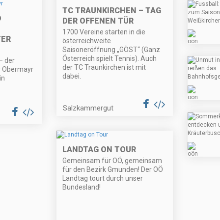
TC TRAUNKIRCHEN – TAG
D
DER OFFENEN TÜR
1700 Vereine starten in die
TER
österreichweite
Saisoneröffnung „GÖST“ (Ganz
Österreich spielt Tennis). Auch
– der
der TC Traunkirchen ist mit
r Obermayr
dabei.
in
Salzkammergut
LANDTAG ON TOUR
Gemeinsam für OÖ, gemeinsam
für den Bezirk Gmunden! Der OÖ
Landtag tourt durch unser
Bundesland!