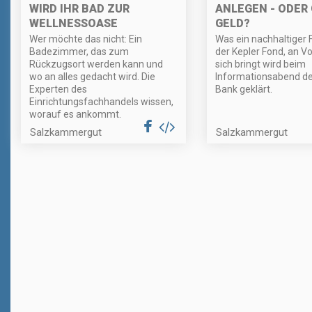
WIRD IHR BAD ZUR
ANLEGEN - ODER
WELLNESSOASE
GELD?
Wer möchte das nicht: Ein
Was ein nachhaltiger 
Badezimmer, das zum
der Kepler Fond, an Vo
Rückzugsort werden kann und
sich bringt wird beim
wo an alles gedacht wird. Die
Informationsabend de
Experten des
Bank geklärt.
Einrichtungsfachhandels wissen,
worauf es ankommt.
Salzkammergut
Salzkammergut