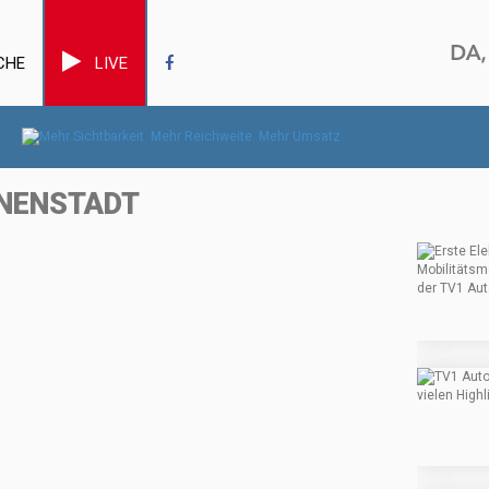
CHE
LIVE
NNENSTADT