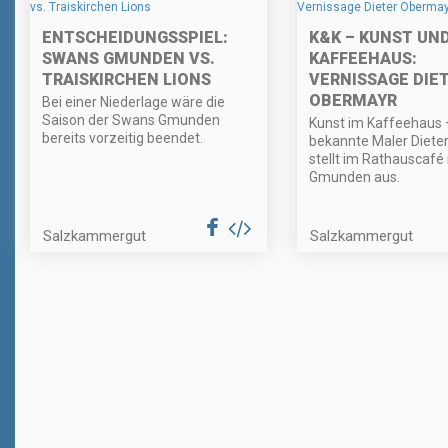
ENTSCHEIDUNGSSPIEL:
K&K – KUNST UN
SWANS GMUNDEN VS.
KAFFEEHAUS:
TRAISKIRCHEN LIONS
VERNISSAGE DIE
OBERMAYR
Bei einer Niederlage wäre die
Saison der Swans Gmunden
Kunst im Kaffeehaus 
bereits vorzeitig beendet.
bekannte Maler Diete
stellt im Rathauscafé 
Gmunden aus.
Salzkammergut
Salzkammergut