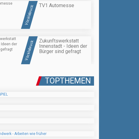
TV1 Automesse
Vöcklabruck
Zukunftswerkstatt
Vöcklabruck
Innenstadt - Ideen der
Bürger sind gefragt
TOPTHEMEN