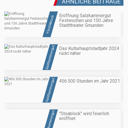
ÄHNLICHE BEITRÄGE
Eröffnung Salzkammergut
Vöcklabruck
Festwochen und 150 Jahre
Stadttheater Gmunden
Salzkammergut
Das Kulturhauptstadtjahr 2024
rückt näher
Salzkammergut
456.500 Stunden im Jahr 2021
Salzkammergut
"Stoablock" wird feierlich
eröffnet