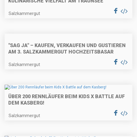
KULINARISCHE VIELFALT AM TRAUNSEE
Salzkammergut
"SAG JA" – KAUFEN, VERKAUFEN UND GUSTIEREN
AM 3. SALZKAMMERGUT HOCHZEITSBASAR
Salzkammergut
ÜBER 200 RENNLÄUFER BEIM KIDS X BATTLE AUF
DEM KASBERG!
Salzkammergut