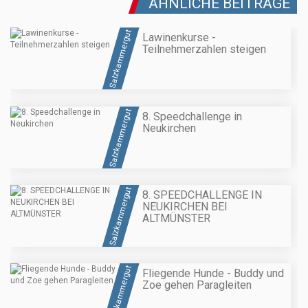
ÄHNLICHE BEITRÄGE
Salzkammergut
Lawinenkurse -
Teilnehmerzahlen steigen
Salzkammergut
8. Speedchallenge in
Neukirchen
Salzkammergut
8. SPEEDCHALLENGE IN
NEUKIRCHEN BEI
ALTMÜNSTER
Salzkammergut
Fliegende Hunde - Buddy und
Zoe gehen Paragleiten