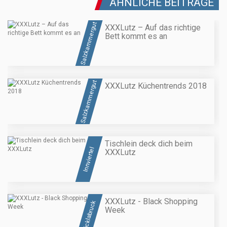
ÄHNLICHE BEITRÄGE
Salzkammergut
XXXLutz – Auf das richtige
Bett kommt es an
Salzkammergut
XXXLutz Küchentrends 2018
Tischlein deck dich beim
Innviertel
XXXLutz
XXXLutz - Black Shopping
Vöcklabruck
Week