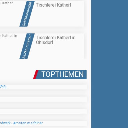
Salzkammergut
Tischlerei Katherl
Salzkammergut
Tischlerei Katherl in
Ohlsdorf
TOPTHEMEN