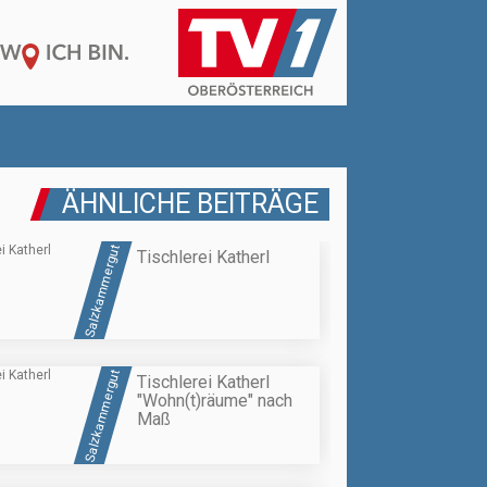
ÄHNLICHE BEITRÄGE
Salzkammergut
Tischlerei Katherl
Salzkammergut
Tischlerei Katherl
"Wohn(t)räume" nach
Maß