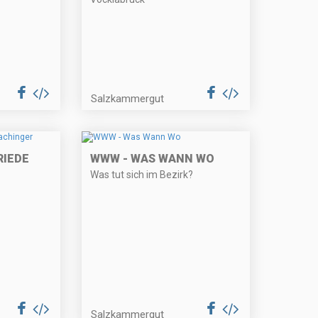
Salzkammergut
RIEDE
WWW - WAS WANN WO
Was tut sich im Bezirk?
Salzkammergut