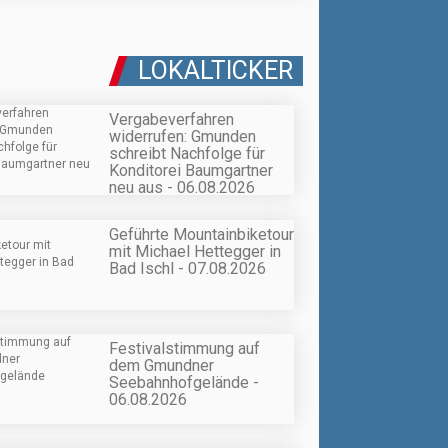
LOKALTICKER
Vergabeverfahren
widerrufen: Gmunden
schreibt Nachfolge für
Konditorei Baumgartner
neu aus - 06.08.2026
Geführte Mountainbiketour
mit Michael Hettegger in
Bad Ischl - 07.08.2026
Festivalstimmung auf
dem Gmundner
Seebahnhofgelände -
06.08.2026