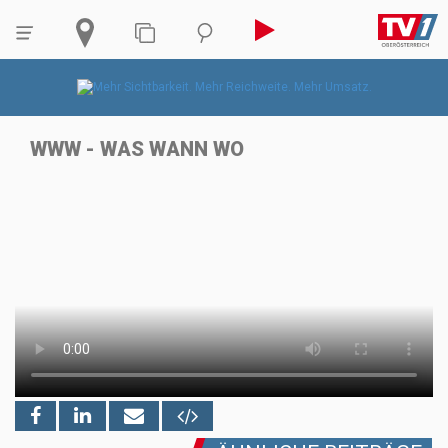
WWW - WAS WANN WO