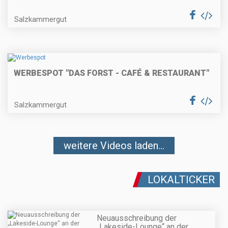
Salzkammergut
WERBESPOT "DAS FORST - CAFÉ & RESTAURANT"
Salzkammergut
weitere Videos laden...
LOKALTICKER
Neuausschreibung der
„Lakeside-Lounge“ an der