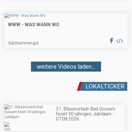
WWW - WAS WANN WO
Salzkammergut
weitere Videos laden...
LOKALTICKER
31. Bläserurlaub Bad Goisern
feiert 30-jähriges Jubiläum -
07.08.2026