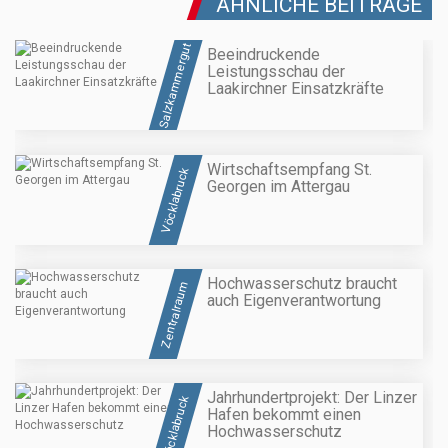
ÄHNLICHE BEITRÄGE
Salzkammergut
Beeindruckende
Leistungsschau der
Laakirchner Einsatzkräfte
Wirtschaftsempfang St.
Vöcklabruck
Georgen im Attergau
Hochwasserschutz braucht
Zentralraum
auch Eigenverantwortung
Jahrhundertprojekt: Der Linzer
Vöcklabruck
Hafen bekommt einen
Hochwasserschutz