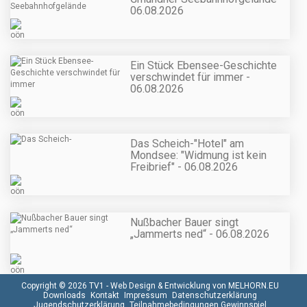
06.08.2026
Ein Stück Ebensee-Geschichte
verschwindet für immer -
06.08.2026
Das Scheich-"Hotel" am
Mondsee: "Widmung ist kein
Freibrief" - 06.08.2026
Nußbacher Bauer singt
„Jammerts ned“ - 06.08.2026
Copyright © 2026 TV1 -
Web Design & Entwicklung von MELHORN.EU
Downloads
Kontakt
Impressum
Datenschutzerklärung
Jugendschutzerklärung
Teilnahmebedingungen Gewinnspiel