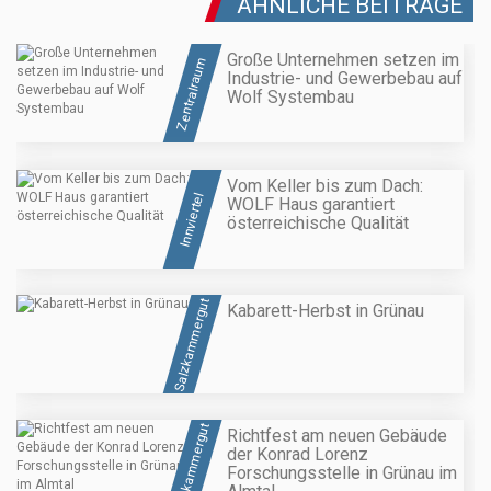
ÄHNLICHE BEITRÄGE
Große Unternehmen setzen im
Zentralraum
Industrie- und Gewerbebau auf
Wolf Systembau
Vom Keller bis zum Dach:
Innviertel
WOLF Haus garantiert
österreichische Qualität
Salzkammergut
Kabarett-Herbst in Grünau
Salzkammergut
Richtfest am neuen Gebäude
der Konrad Lorenz
Forschungsstelle in Grünau im