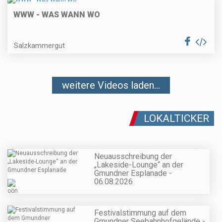
WWW - WAS WANN WO
Salzkammergut
weitere Videos laden...
LOKALTICKER
Neuausschreibung der
„Lakeside-Lounge“ an der
Gmundner Esplanade -
06.08.2026
Festivalstimmung auf dem
Gmundner Seebahnhofgelände -