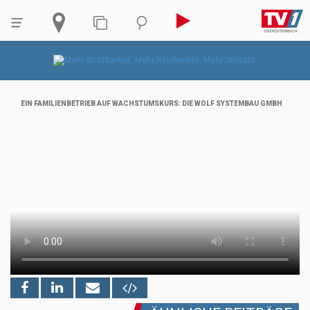
EIN FAMILIENBETRIEB AUF WACHSTUMSKURS: DIE WOLF SYSTEMBAU GMBH