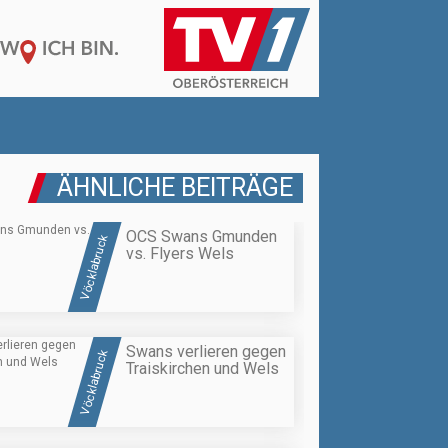
ÄHNLICHE BEITRÄGE
OCS Swans Gmunden
Vöcklabruck
vs. Flyers Wels
Swans verlieren gegen
Vöcklabruck
Traiskirchen und Wels