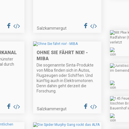
e
Salzkammergut
RKANAL
OHNE SIE FÄHRT NIX! -
MIBA
münster
l durch
Die sogenannte Sinta-Produkte
von Miba finden sich in Autos,
Flugzeugen oder Schiffen. Und
künftig auch in Elektromotoren.
Denn dahin geht derzeit die
Forschung.
Salzkammergut