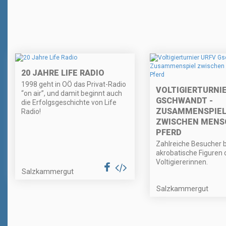
20 JAHRE LIFE RADIO
1998 geht in OÖ das Privat-Radio
VOLTIGIERTURNI
“on air”, und damit beginnt auch
GSCHWANDT -
die Erfolgsgeschichte von Life
ZUSAMMENSPIE
Radio!
ZWISCHEN MENS
PFERD
Zahlreiche Besucher 
akrobatische Figuren 
Voltigiererinnen.
Salzkammergut
Salzkammergut