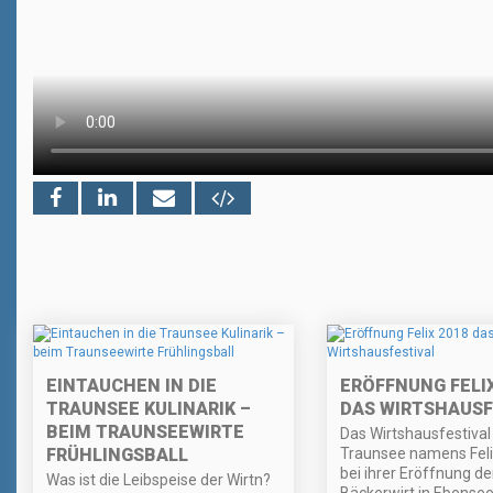
EINTAUCHEN IN DIE
ERÖFFNUNG FELIX
TRAUNSEE KULINARIK –
DAS WIRTSHAUSF
BEIM TRAUNSEEWIRTE
Das Wirtshausfestiva
FRÜHLINGSBALL
Traunsee namens Feli
bei ihrer Eröffnung d
Was ist die Leibspeise der Wirtn?