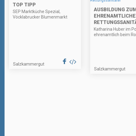
TOP TIPP
AUSBILDUNG ZU
SEP Marktküche Spezial,
EHRENAMTLICHE
Vöcklabrucker Blumenmarkt
RETTUNGSSANIT
Katharina Huber im Po
ehrenamtlich beim Ro
Salzkammergut
Salzkammergut