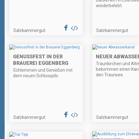
Bäckerwirt in Ebense
wiederbelebt.
Salzkammergut
Salzkammergut
GENUSSFEST IN DER
NEUER ABWASSE
BRAUEREI EGGENBERG
Traunkirchen und Alt
bekommen einen Kana
Schlemmen und Genießen mit
den Traunsee.
dem neuen Schlosspils.
Salzkammergut
Salzkammergut