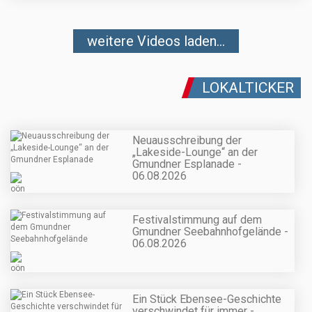
weitere Videos laden...
LOKALTICKER
Neuausschreibung der
„Lakeside-Lounge“ an der
Gmundner Esplanade -
06.08.2026
Festivalstimmung auf dem
Gmundner Seebahnhofgelände -
06.08.2026
Ein Stück Ebensee-Geschichte
verschwindet für immer -