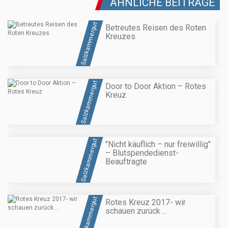
ÄHNLICHE BEITRÄGE
Salzkammergut
Betreutes Reisen des Roten
Kreuzes
Salzkammergut
Door to Door Aktion – Rotes
Kreuz
Salzkammergut
"Nicht käuflich – nur freiwillig"
– Blutspendedienst-
Beauftragte
Salzkammergut
Rotes Kreuz 2017- wir
schauen zurück ...