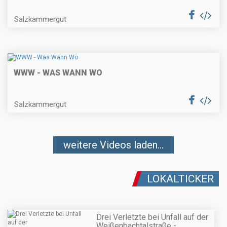
Salzkammergut
WWW - WAS WANN WO
Salzkammergut
weitere Videos laden...
LOKALTICKER
Drei Verletzte bei Unfall auf der
Weißenbachtalstraße -