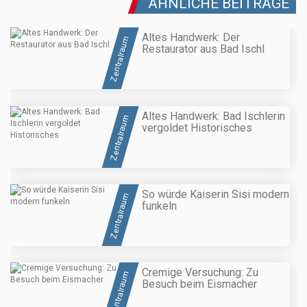
ÄHNLICHE BEITRÄGE
Altes Handwerk: Der
Zentralraum
Restaurator aus Bad Ischl
Altes Handwerk: Bad Ischlerin
Zentralraum
vergoldet Historisches
So würde Kaiserin Sisi modern
Zentralraum
funkeln
Cremige Versuchung: Zu
Zentralraum
Besuch beim Eismacher