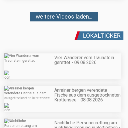
weitere Videos laden...
LOKALTICKER
Vier Wanderer vom Traunstein
gerettet - 09.08.2026
Anrainer bergen verendete
Fische aus dem ausgetrockneten
Krottensee - 08.08.2026
Nächtliche Personenrettung am
Pießling-Ursprung in Roßleithen -