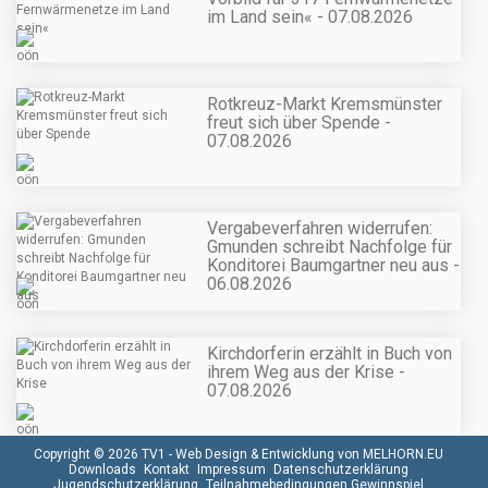
im Land sein« - 07.08.2026
Rotkreuz-Markt Kremsmünster
freut sich über Spende -
07.08.2026
Vergabeverfahren widerrufen:
Gmunden schreibt Nachfolge für
Konditorei Baumgartner neu aus -
06.08.2026
Kirchdorferin erzählt in Buch von
ihrem Weg aus der Krise -
07.08.2026
Copyright © 2026 TV1 -
Web Design & Entwicklung von MELHORN.EU
Downloads
Kontakt
Impressum
Datenschutzerklärung
Jugendschutzerklärung
Teilnahmebedingungen Gewinnspiel