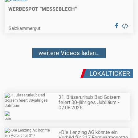
WERBESPOT "MESSEBLECH"
Salzkammergut
weitere Videos laden...
LOKALTICKER
31. Bläserurlaub Bad Goisern
feiert 30-jähriges Jubiläum -
07.08.2026
»Die Lenzing AG könnte ein
Vorbild für 317 Fernwärmenetze