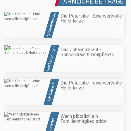
ÄHNLICHE BEITRÄGE
Salzkammergut
Die Petersilie - Eine wertvolle
Heilpflanze
Salzkammergut
Das Johanniskraut -
Sonnenkraut & Heilpflanze
Die Petersilie - eine wertvolle
Vöcklabruck
Heilpflanze
Wenn plötzlich ein
Innviertel
Familienmitglied stirbt