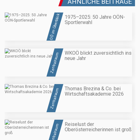
ÄHNLICHE BEITRÄGE
OÖ im Überblick
1975–2025: 50 Jahre OÖN-
Sportlerwahl
WKOÖ blickt zuversichtlich ins
Zentralraum
neue Jahr
Thomas Brezina & Co. bei
Zentralraum
Wirtschaftsakademie 2026
Reiselust der
Zentralraum
Oberösterreicherinnen ist groß