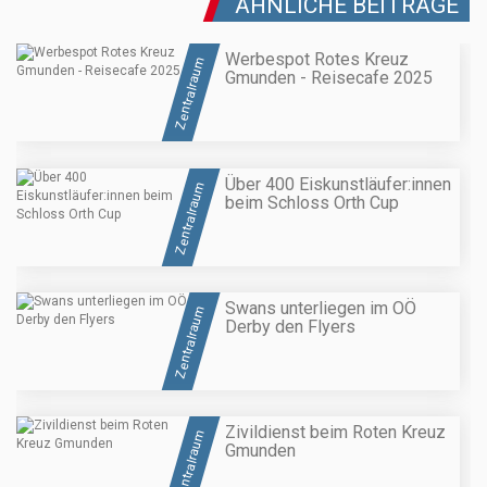
ÄHNLICHE BEITRÄGE
Werbespot Rotes Kreuz
Zentralraum
Gmunden - Reisecafe 2025
Über 400 Eiskunstläufer:innen
Zentralraum
beim Schloss Orth Cup
Swans unterliegen im OÖ
Zentralraum
Derby den Flyers
Zivildienst beim Roten Kreuz
Zentralraum
Gmunden