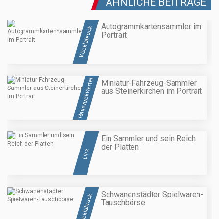
ÄHNLICHE BEITRÄGE
Autogrammkarten
sammler im
Vöcklabruck
Portrait
Hausruckviertel
Miniatur-Fahrzeug-Sammler
aus Steinerkirchen im Portrait
Ein Sammler und sein Reich
der Platten
Linz
Schwanenstädter Spielwaren-
Vöcklabruck
Tauschbörse