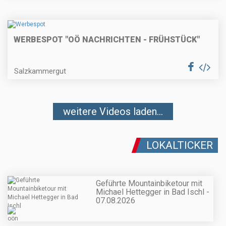
WERBESPOT "OÖ NACHRICHTEN - FRÜHSTÜCK"
Salzkammergut
weitere Videos laden...
LOKALTICKER
Geführte Mountainbiketour mit
Michael Hettegger in Bad Ischl -
07.08.2026