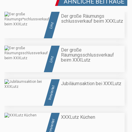
ÄHNLICHE BEITRÄGE
Der große Räumungs
schlussverkauf beim XXXLutz
Linz
Der große
Räumungsschlussverkauf
Linz
beim XXXLutz
Jubiläumsaktion bei XXXLutz
Innviertel
XXXLutz Küchen
Innviertel