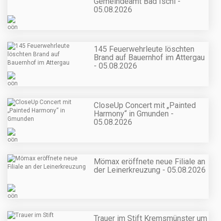
Gemeindeamt Bad Ischl -
05.08.2026
145 Feuerwehrleute löschten
Brand auf Bauernhof im Attergau
- 05.08.2026
CloseUp Concert mit „Painted
Harmony“ in Gmunden -
05.08.2026
Mömax eröffnete neue Filiale an
der Leinerkreuzung - 05.08.2026
Trauer im Stift Kremsmünster um