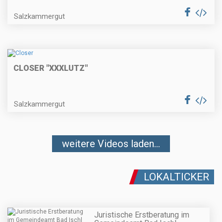
Salzkammergut
CLOSER "XXXLUTZ"
Salzkammergut
weitere Videos laden...
LOKALTICKER
Juristische Erstberatung im