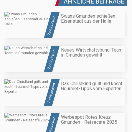
ÄHNLICHE BEITRÄGE
Swans Gmunden schießen
Zentralraum
Eisenstadt aus der Halle
Neues Wirtschaftsbund-Team
Zentralraum
in Gmunden gewählt
Das Christkind grillt und kocht:
Zentralraum
Gourmet-Tipps vom Experten
Werbespot Rotes Kreuz
Zentralraum
Gmunden - Reisecafe 2025