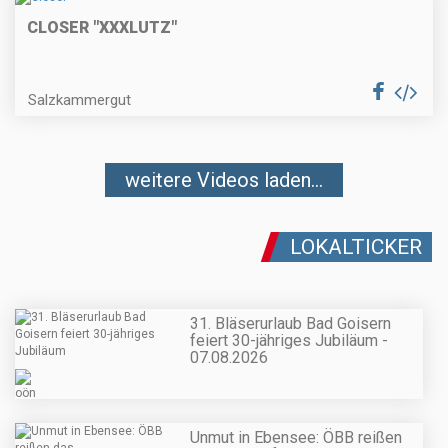
CLOSER "XXXLUTZ"
Salzkammergut
weitere Videos laden...
LOKALTICKER
31. Bläserurlaub Bad Goisern
feiert 30-jähriges Jubiläum -
07.08.2026
Unmut in Ebensee: ÖBB reißen