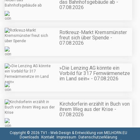
das Bahnhofsgebäude ab -
07.08.2026
Rotkreuz-Markt Kremsmünster
freut sich über Spende -
07.08.2026
»Die Lenzing AG könnte ein
Vorbild für 317 Fernwärmenetze
im Land sein« - 07.08.2026
Kirchdorferin erzählt in Buch von
ihrem Weg aus der Krise -
07.08.2026
Copyright © 2026 TV1 -
Web Design & Entwicklung von MELHORN.EU
Downloads
Kontakt
Impressum
Datenschutzerklärung