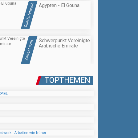
Oberösterreich
Ägypten - El Gouna
Schwerpunkt Vereinigte
Zentralraum
Arabische Emirate
TOPTHEMEN