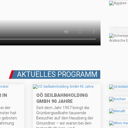
AKTUELLES PROGRAMM
 IN
OÖ SEILBAHNHOLDING
GMBH 90 JAHRE
ei der
Seit dem Jahr 1957 bringt die
nster hat
Grünbergseilbahn tausende
e geboten.
Besucher auf den Hausberg der
rahmung
Gmundner – wir waren bei den