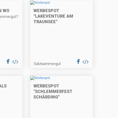
N WO
WERBESPOT
"LAKEVENTURE AM
kammergut?
TRAUNSEE"
Salzkammergut
ALS
WERBESPOT
"SCHLEMMERFEST
SCHÄRDING"