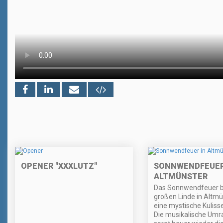
OPENER "XXXLUTZ"
SONNWENDFEUER
ALTMÜNSTER
Das Sonnwendfeuer b
großen Linde in Altmü
eine mystische Kuliss
Die musikalische Um