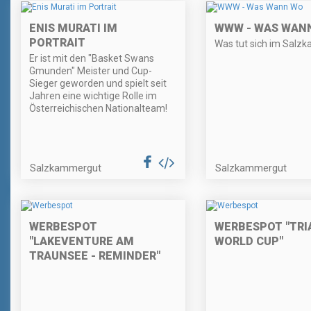
ENIS MURATI IM
WWW - WAS WAN
PORTRAIT
Was tut sich im Salz
Er ist mit den "Basket Swans
Gmunden" Meister und Cup-
Sieger geworden und spielt seit
Jahren eine wichtige Rolle im
Österreichischen Nationalteam!
Salzkammergut
Salzkammergut
WERBESPOT
WERBESPOT "TRI
"LAKEVENTURE AM
WORLD CUP"
TRAUNSEE - REMINDER"