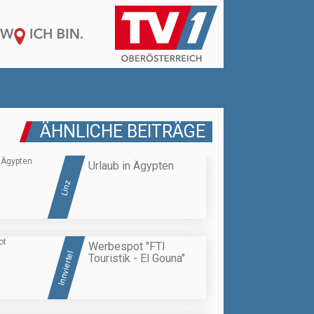
ÄHNLICHE BEITRÄGE
Urlaub in Ägypten
Linz
Werbespot "FTI
Innviertel
Touristik - El Gouna"