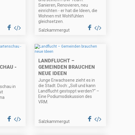
Sanieren, Renovieren, neu
einrichten - er hat die Ideen, die
Wohnen mit Wohlfühlen
gleichsetzen.
Salzkammergut
LANDFLUCHT –
CHAU -
GEMEINDEN BRAUCHEN
NEUE IDEEN
Junge Erwachsene zieht es in
die Stadt. Doch: „Soll und kann
schau in
Landflucht gestoppt werden?“ –
it
Eine Podiumsdiskussion des
ina
VRM.
Salzkammergut